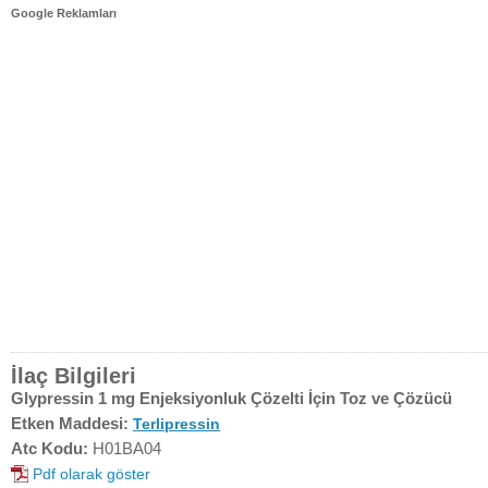
Google Reklamları
İlaç Bilgileri
Glypressin 1 mg Enjeksiyonluk Çözelti İçin Toz ve Çözücü
Etken Maddesi:
Terlipressin
Atc Kodu:
H01BA04
Pdf olarak göster