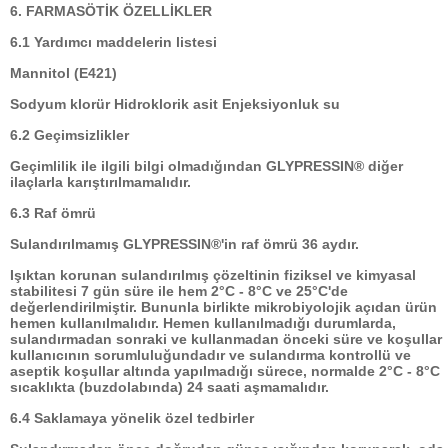
6. FARMASÖTİK ÖZELLİKLER
6.1 Yardımcı maddelerin listesi
Mannitol (E421)
Sodyum klorür Hidroklorik asit Enjeksiyonluk su
6.2 Geçimsizlikler
Geçimlilik ile ilgili bilgi olmadığından GLYPRESSIN® diğer
ilaçlarla karıştırılmamalıdır.
6.3 Raf ömrü
Sulandırılmamış GLYPRESSIN®'in raf ömrü 36 aydır.
Işıktan korunan sulandırılmış çözeltinin fiziksel ve kimyasal
stabilitesi 7 gün süre ile hem 2°C - 8°C ve 25°C'de
değerlendirilmiştir. Bununla birlikte mikrobiyolojik açıdan ürün
hemen kullanılmalıdır. Hemen kullanılmadığı durumlarda,
sulandırmadan sonraki ve kullanmadan önceki süre ve koşullar
kullanıcının sorumluluğundadır ve sulandırma kontrollü ve
aseptik koşullar altında yapılmadığı sürece, normalde 2°C - 8°C
sıcaklıkta (buzdolabında) 24 saati aşmamalıdır.
6.4 Saklamaya yönelik özel tedbirler