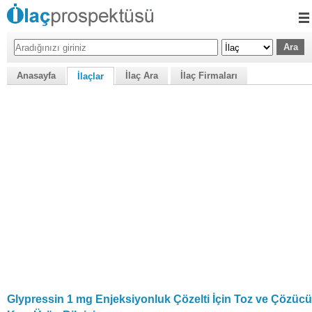
Anasayfa
İlaç Ara
İlaç Firmaları
İlaçlar
Glypressin 1 mg Enjeksiyonluk Çözelti İçin Toz ve Çözücü