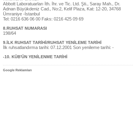
Abbott Laboratuarları İth. İhr. ve Tic. Ltd. Şti., Saray Mah., Dr.
Adnan Büyükdeniz Cad., No:2, Kelif Plaza, Kat: 12-20, 34768
Ümraniye -İstanbul
Tel: 0216 636 06 00 Faks: 0216 425 09 69
8.RUHSAT NUMARASI
198/64
9.İLK RUHSAT TARİHİ/RUHSAT YENİLEME TARİHİ
İlk ruhsatlandırma tarihi: 07.12.2001 Son yenileme tarihi: -
-10. KÜB'ÜN YENİLENME TARİHİ
Google Reklamları