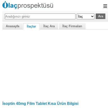
Anasayfa
İlaç Ara
İlaç Firmaları
İlaçlar
İsoptin 40mg Film Tablet Kısa Ürün Bilgisi