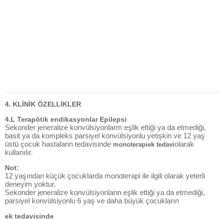
4. KLİNİK ÖZELLİKLER
4.L Terapötik endikasyonlar Epilepsi
Sekonder jeneralize konvülsiyonlarm eşlik ettiği ya da etmediği,
basit ya da kompleks parsiyel konvülsiyonlu yetişkin ve 12 yaş
üstü çocuk hastalann tedavisinde
olarak
monoterapiek tedavi
kullanılır.
Not:
12 yaşından küçük çocuklarda monoterapi ile ilgili olarak yeterli
deneyim yoktur.
Sekonder jeneralize konvülsiyonlann eşlik ettiği ya da etmediği,
parsiyel konvülsiyonlu 6 yaş ve daha büyük çocukların
ek tedavisinde