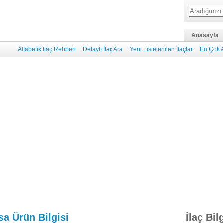
Anasayfa
Alfabetik İlaç Rehberi
Detaylı İlaç Ara
Yeni Listelenilen İlaçlar
En Çok A
sa Ürün Bilgisi
İlaç Bilg