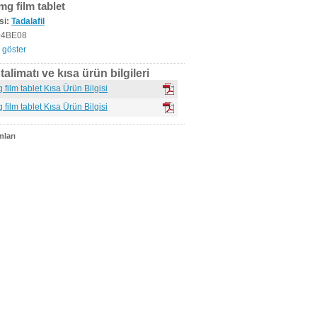
mg film tablet
si:
Tadalafil
4BE08
 göster
alimatı ve kısa ürün bilgileri
film tablet Kısa Ürün Bilgisi
film tablet Kısa Ürün Bilgisi
ları