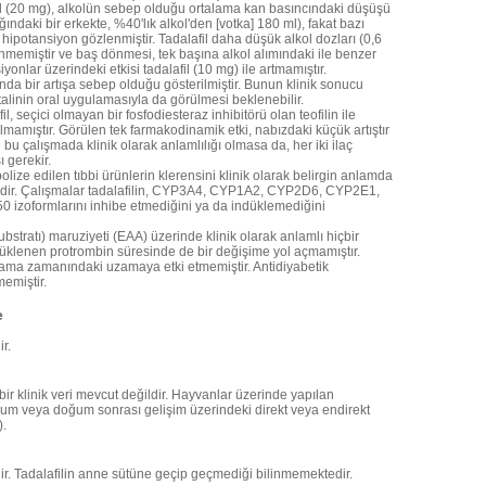
l (20 mg), alkolün sebep olduğu ortalama kan basıncındaki düşüşü
ğındaki bir erkekte, %40'lık alkol'den [votka] 180 ml), fakat bazı
 hipotansiyon gözlenmiştir. Tadalafil daha düşük alkol dozları (0,6
nmemiştir ve baş dönmesi, tek başına alkol alımındaki ile benzer
iyonlar üzerindeki etkisi tadalafil (10 mg) ile artmamıştır.
mında bir artışa sebep olduğu gösterilmiştir. Bunun klinik sonucu
utalinin oral uygulamasıyla da görülmesi beklenebilir.
l, seçici olmayan bir fosfodiesteraz inhibitörü olan teofilin ile
lmamıştır. Görülen tek farmakodinamik etki, nabızdaki küçük artıştır
bu çalışmada klinik olarak anlamlılığı olmasa da, her iki ilaç
ı gerekir.
lize edilen tıbbi ürünlerin klerensini klinik olarak belirgin anlamda
dir. Çalışmalar tadalafilin, CYP3A4, CYP1A2, CYP2D6, CYP2E1,
zoformlarını inhibe etmediğini ya da indüklemediğini
bstratı) maruziyeti (EAA) üzerinde klinik olarak anlamlı hiçbir
ndüklenen protrombin süresinde de bir değişime yol açmamıştır.
kanama zamanındaki uzamaya etki etmemiştir. Antidiyabetik
memiştir.
e
r.
içbir klinik veri mevcut değildir. Hayvanlar üzerinde yapılan
oğum veya doğum sonrası gelişim üzerindeki direkt veya endirekt
).
ir. Tadalafilin anne sütüne geçip geçmediği bilinmemektedir.