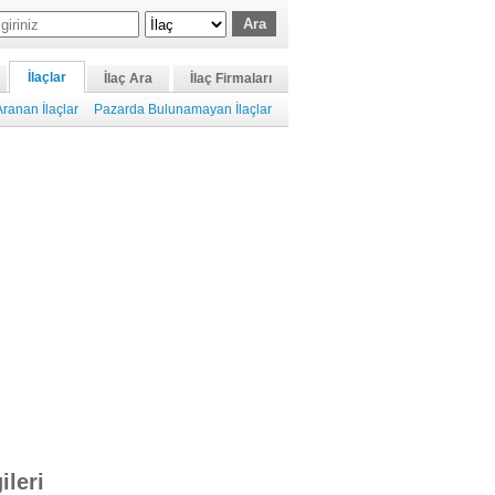
İlaçlar
İlaç Ara
İlaç Firmaları
ranan İlaçlar
Pazarda Bulunamayan İlaçlar
ileri