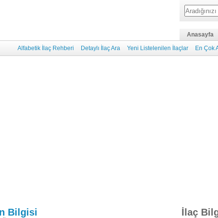
Anasayfa
Alfabetik İlaç Rehberi
Detaylı İlaç Ara
Yeni Listelenilen İlaçlar
En Çok A
 Bilgisi
İlaç Bilg