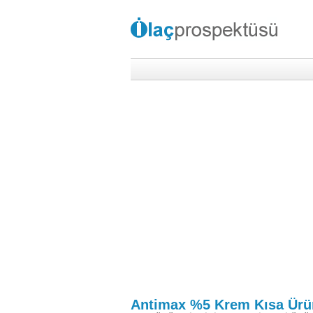
Antimax %5 Krem Kısa Ürün