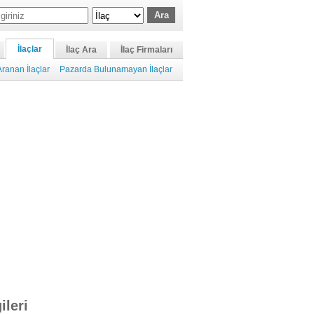
İlaçlar
İlaç Ara
İlaç Firmaları
ranan İlaçlar
Pazarda Bulunamayan İlaçlar
ileri