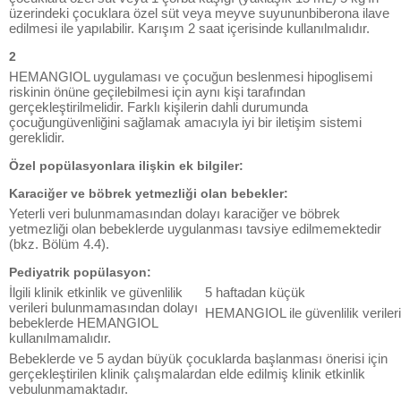
üzerindeki çocuklara özel süt veya meyve suyununbiberona ilave
edilmesi ile yapılabilir. Karışım 2 saat içerisinde kullanılmalıdır.
2
HEMANGIOL uygulaması ve çocuğun beslenmesi hipoglisemi
riskinin önüne geçilebilmesi için aynı kişi tarafından
gerçekleştirilmelidir. Farklı kişilerin dahli durumunda
çocuğungüvenliğini sağlamak amacıyla iyi bir iletişim sistemi
gereklidir.
Özel popülasyonlara ilişkin ek bilgiler:
Karaciğer ve böbrek yetmezliği olan bebekler:
Yeterli veri bulunmamasından dolayı karaciğer ve böbrek
yetmezliği olan bebeklerde uygulanması tavsiye edilmemektedir
(bkz. Bölüm 4.4).
Pediyatrik popülasyon:
İlgili klinik etkinlik ve güvenlilik
5 haftadan küçük
verileri bulunmamasından dolayı
HEMANGIOL ile güvenlilik verileri
bebeklerde HEMANGIOL
kullanılmamalıdır.
Bebeklerde ve 5 aydan büyük çocuklarda başlanması önerisi için
gerçekleştirilen klinik çalışmalardan elde edilmiş klinik etkinlik
vebulunmamaktadır.