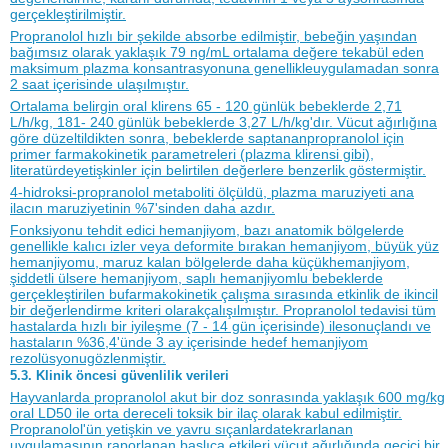
gerçekleştirilmiştir.
Propranolol hızlı bir şekilde absorbe edilmiştir, bebeğin yaşından
bağımsız olarak yaklaşık 79 ng/mL ortalama değere tekabül eden
maksimum plazma konsantrasyonuna genellikleuygulamadan sonra
2 saat içerisinde ulaşılmıştır.
Ortalama belirgin oral klirens 65 - 120 günlük bebeklerde 2,71
L/h/kg, 181- 240 günlük bebeklerde 3,27 L/h/kg'dır. Vücut ağırlığına
göre düzeltildikten sonra, bebeklerde saptananpropranolol için
primer farmakokinetik parametreleri (plazma klirensi gibi),
literatürdeyetişkinler için belirtilen değerlere benzerlik göstermiştir.
4-hidroksi-propranolol metaboliti ölçüldü, plazma maruziyeti ana
ilacın maruziyetinin %7'sinden daha azdır.
Fonksiyonu tehdit edici hemanjiyom, bazı anatomik bölgelerde
genellikle kalıcı izler veya deformite bırakan hemanjiyom, büyük yüz
hemanjiyomu, maruz kalan bölgelerde daha küçükhemanjiyom,
şiddetli ülsere hemanjiyom, saplı hemanjiyomlu bebeklerde
gerçekleştirilen bufarmakokinetik çalışma sırasında etkinlik de ikincil
bir değerlendirme kriteri olarakçalışılmıştır. Propranolol tedavisi tüm
hastalarda hızlı bir iyileşme (7 - 14 gün içerisinde) ilesonuçlandı ve
hastaların %36,4'ünde 3 ay içerisinde hedef hemanjiyom
rezolüsyonugözlenmiştir.
5.3. Klinik öncesi güvenlilik verileri
Hayvanlarda propranolol akut bir doz sonrasında yaklaşık 600 mg/kg
oral LD50 ile orta dereceli toksik bir ilaç olarak kabul edilmiştir.
Propranolol'ün yetişkin ve yavru sıçanlardatekrarlanan
uygulamasının raporlanan başlıca etkileri vücut ağırlığında geçici bir