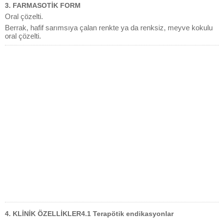
3. FARMASOTİK FORM
Oral çözelti.
Berrak, hafif sarımsıya çalan renkte ya da renksiz, meyve kokulu
oral çözelti.
4. KLİNİK ÖZELLİKLER4.1 Terapötik endikasyonlar