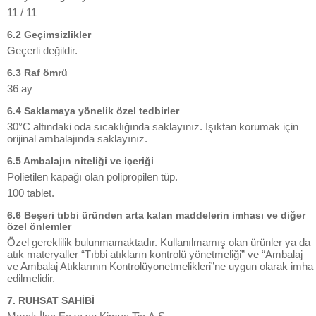
11 / 11
6.2 Geçimsizlikler
Geçerli değildir.
6.3 Raf ömrü
36 ay
6.4 Saklamaya yönelik özel tedbirler
30°C altındaki oda sıcaklığında saklayınız. Işıktan korumak için
orijinal ambalajında saklayınız.
6.5 Ambalajın niteliği ve içeriği
Polietilen kapağı olan polipropilen tüp.
100 tablet.
6.6 Beşeri tıbbi üründen arta kalan maddelerin imhası ve diğer
özel önlemler
Özel gereklilik bulunmamaktadır. Kullanılmamış olan ürünler ya da
atık materyaller “Tıbbi atıkların kontrolü yönetmeliği” ve “Ambalaj
ve Ambalaj Atıklarının Kontrolüyonetmelikleri”ne uygun olarak imha
edilmelidir.
7. RUHSAT SAHİBİ