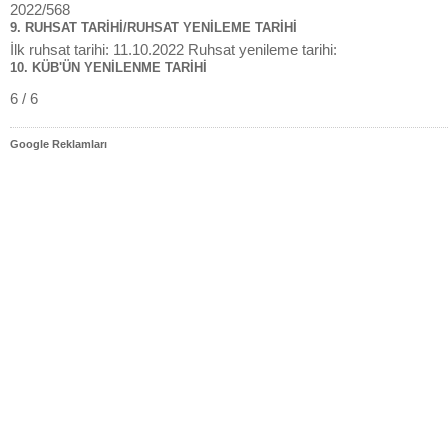
2022/568
9. RUHSAT TARİHİ/RUHSAT YENİLEME TARİHİ
İlk ruhsat tarihi: 11.10.2022 Ruhsat yenileme tarihi:
10. KÜB'ÜN YENİLENME TARİHİ
6 / 6
Google Reklamları