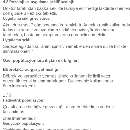
4.2 Pozoloji ve uygulama şekliPozoloji:
Doktor tarafından başka şekilde tavsiye edilmediği takdirde önerilen
doz günde 3 kez 1-2 tablettir.
Uygulama sıklığı ve süresi:
Akut durumda 7 gün boyunca kullanılabilir. Ancak kronik kullanımda
tedavinin süresi ve uygulama sıklığı tedaviyi yürüten hekim
tarafından, hastanın semptomlarına görebelirlenmelidir.
Uygulama şekli:
Sadece ağızdan kullanım içindir. Yemeklerden sonra su ile birlikte
alınması önerilir.
Özel popülasyonlara ilişkin ek bilgiler:
Böbrek/Karaciğer yetmezliği:
Böbrek ve karaciğer yetmezliğinde kullanımı ile ilgili yeterli
güvenlilik verisi bulunmamaktadır. Bu nedenle kullanılması
önerilmemektedir.
1 / 6
Pediyatrik popülasyon:
Çocuklarda etkililiğive güvenliliği bilinmemektedir, o nedenle
kullanılması
önerilmemektedir.
Geriyatrik popülasyon:
Yaşlılarda dozun azaltılması gerekebilmektedir.