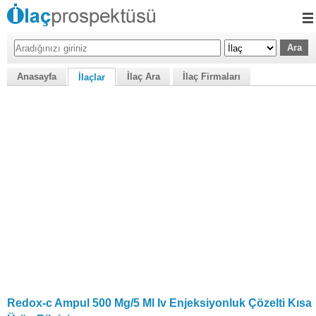
Anasayfa
İlaç Ara
İlaç Firmaları
İlaçlar
Redox-c Ampul 500 Mg/5 Ml Iv Enjeksiyonluk Çözelti Kısa