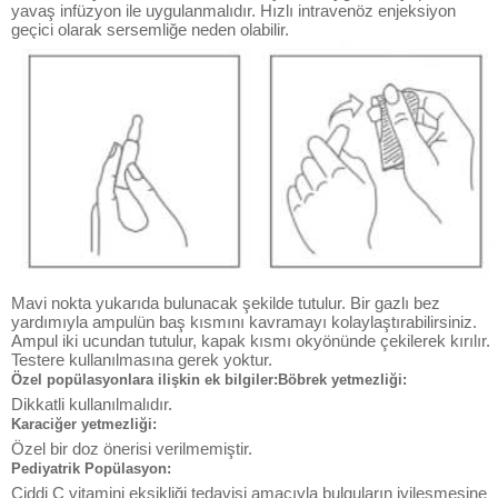
yavaş infüzyon ile uygulanmalıdır. Hızlı intravenöz enjeksiyon
geçici olarak sersemliğe neden olabilir.
Mavi nokta yukarıda bulunacak şekilde tutulur. Bir gazlı bez
yardımıyla ampulün baş kısmını kavramayı kolaylaştırabilirsiniz.
Ampul iki ucundan tutulur, kapak kısmı okyönünde çekilerek kırılır.
Testere kullanılmasına gerek yoktur.
Özel popülasyonlara ilişkin ek bilgiler:Böbrek yetmezliği:
Dikkatli kullanılmalıdır.
Karaciğer yetmezliği:
Özel bir doz önerisi verilmemiştir.
Pediyatrik Popülasyon:
Ciddi C vitamini eksikliği tedavisi amacıyla bulguların iyileşmesine