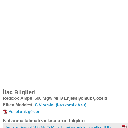
İlaç Bilgileri
Redox-c Ampul 500 Mg/5 Ml Iv Enjeksiyonluk Çözelti
Etken Maddesi:
C Vitamini (l-askorbik Asit)
Pdf olarak göster
Kullanma talimatı ve kısa ürün bilgileri
Redox-c Ampul 500 Mg/5 Ml Iv Enjeksiyonluk Çözelti - KUB