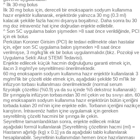
^ İlk 30-mg bolus
İlk 30 mg bolus için, dereceli bir enoksaparin sodyum kullanıma
hazır enjektör kullanarak, enjektörde yalnızca 30 mg (0.3 ml)
kalacak şekilde fazla hacmi dışarıya boşaltınız. Daha sonra bu 30
mg doz intravenöz hat içine doğrudan enjekte edilebilir.
^ Son SC uygulama balon şişmeden >8 saat önce verildiğinde, PCI
için ek bolus
Perkütan Koroner Girisim (PCI) ile tedavi edilmekte olan hastalar
için, eğer son SC uygulama balon şişmeden >8 saat önce
verilmişse, 3 mg/kg'lik ek bir bolus uygulanmalıdır.(bkz. Pozoloji ve
Uygulama Sekli: Akut STEMİ Tedavisi).
Enjekte edilecek küçük hacmin doğruluğunu garanti etmek için,
ilacın 3 mg/ml'ye seyreltilmesi önerilmektedir.
60 mg enoksaparin sodyum kullanıma hazır enjektör kullanılarak 3
mg/ml'lik bir çözelti elde etmek için, aşağıdaki şekilde 50 ml'lik bir
infüzyon torbası kullanılması önerilmektedir (normal serum
fizyolojik çözeltisi (%0.9) ya da su içinde %5 dekstroz kullanarak):
Bir şırıngayla infüzyon torbasından 30 ml çekin ve bu sıvıyı atın. 60
mg enoksaparin sodyum kullanıma hazır enjektörün bütün içeriğini
torbada kalan 20 ml'nin içine enjekte edin. Torbanın içeriğini nazikçe
karıştırın. İntravenöz hattın içine uygulamak için gereken
seyreltilmiş çözelti hacmini bir şırınga ile çekin.
Seyreltme tamamlandıktan sonra, enjekte edilecek miktar
aşağıdaki formül kullanılarak [Seyreltilmiş çözeltinin hacmi (ml) =
Hastanın ağırlığı (kg) x 0.1] ya da aşağıdaki tablo kullanılarak
hesaplanabilir. Seyreltinin kullanımdan hemen önce hazırlanması