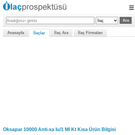
Anasayfa
İlaç Ara
İlaç Firmaları
İlaçlar
Oksapar 10000 Anti-xa Iu/1 Ml Kt Kısa Ürün Bilgisi