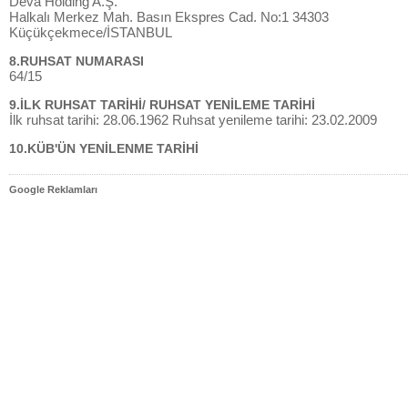
Deva Holding A.Ş.
Halkalı Merkez Mah. Basın Ekspres Cad. No:1 34303
Küçükçekmece/İSTANBUL
8.RUHSAT NUMARASI
64/15
9.İLK RUHSAT TARİHİ/ RUHSAT YENİLEME TARİHİ
İlk ruhsat tarihi: 28.06.1962 Ruhsat yenileme tarihi: 23.02.2009
10.KÜB'ÜN YENİLENME TARİHİ
Google Reklamları