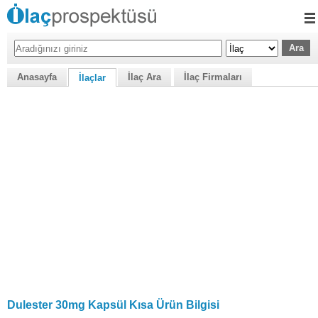
Anasayfa
İlaç Ara
İlaç Firmaları
İlaçlar
Dulester 30mg Kapsül Kısa Ürün Bilgisi