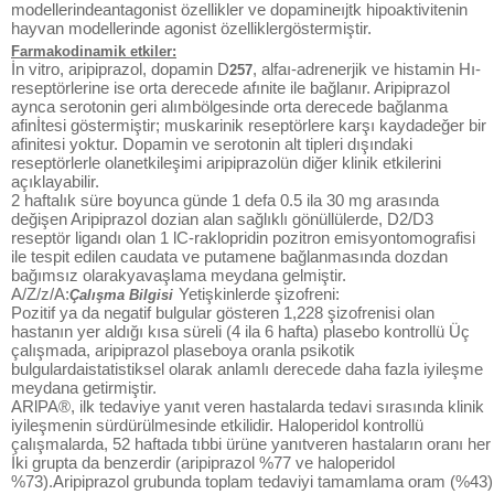
modellerindeantagonist özellikler ve dopamineıjtk hipoaktivitenin
hayvan modellerinde agonist özelliklergöstermiştir.
Farmakodinamik etkiler:
İn vitro, aripiprazol, dopamin D
, alfaı-adrenerjik ve histamin Hı-
257
reseptörlerine ise orta derecede afınite ile bağlanır. Aripiprazol
aynca serotonin geri alımbölgesinde orta derecede bağlanma
afinİtesi göstermiştir; muskarinik reseptörlere karşı kaydadeğer bir
afinitesi yoktur. Dopamin ve serotonin alt tipleri dışındaki
reseptörlerle olanetkileşimi aripiprazolün diğer klinik etkilerini
açıklayabilir.
2 haftalık süre boyunca günde 1 defa 0.5 ila 30 mg arasında
değişen Aripiprazol dozian alan sağlıklı gönüllülerde, D2/D3
reseptör ligandı olan 1 lC-raklopridin pozitron emisyontomografisi
ile tespit edilen caudata ve putamene bağlanmasında dozdan
bağımsız olarakyavaşlama meydana gelmiştir.
A/Z/z/A:
Yetişkinlerde şizofreni:
Çalışma Bilgisi
Pozitif ya da negatif bulgular gösteren 1,228 şizofrenisi olan
hastanın yer aldığı kısa süreli (4 ila 6 hafta) plasebo kontrollü Üç
çalışmada, aripiprazol plaseboya oranla psikotik
bulgulardaistatistiksel olarak anlamlı derecede daha fazla iyileşme
meydana getirmiştir.
ARlPA®, ilk tedaviye yanıt veren hastalarda tedavi sırasında klinik
iyileşmenin sürdürülmesinde etkilidir. Haloperidol kontrollü
çalışmalarda, 52 haftada tıbbi ürüne yanıtveren hastaların oranı her
İki grupta da benzerdir (aripiprazol %77 ve haloperidol
%73).Aripiprazol grubunda toplam tedaviyi tamamlama oram (%43)