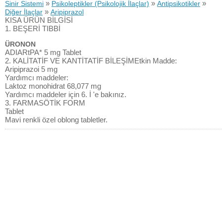
»
»
»
Sinir Sistemi
Psikoleptikler (Psikolojik İlaçlar)
Antipsikotikler
»
Diğer İlaçlar
Aripiprazol
KISA ÜRÜN BİLGİSİ
1. BEŞERİ TIBBİ
ÜRONON
ADIARtPA* 5 mg Tablet
2. KALİTATİF VE KANTİTATİF BİLEŞİMEtkin Madde:
Aripiprazoi 5 mg
Yardımcı maddeler:
Laktoz monohidrat 68,077 mg
Yardımcı maddeler için 6. İ 'e bakınız.
3. FARMASÖTİK FORM
Tablet
Mavi renkli özel oblong tabletler.